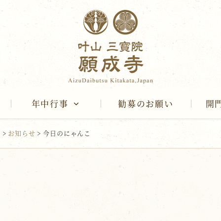
年中行事
勧募のお願い
開
報
>
お知らせ
>
今日のにゃんこ