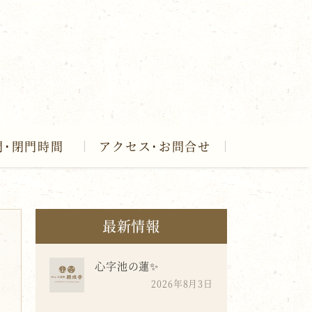
門･閉門時間
アクセス･お問合せ
最新情報
心字池の蓮✨
2026年8月3日