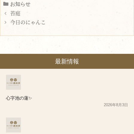
Categories
お知らせ
苔庭
今日のにゃんこ
最新情報
心字池の蓮✨
2026年8月3日