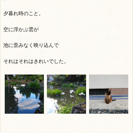
夕暮れ時のこと。
空に浮かぶ雲が
池に歪みなく映り込んで
それはそれはきれいでした。