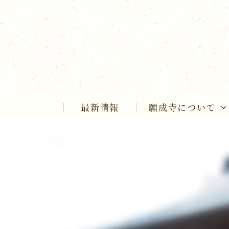
Skip
to
content
最新情報
願成寺について