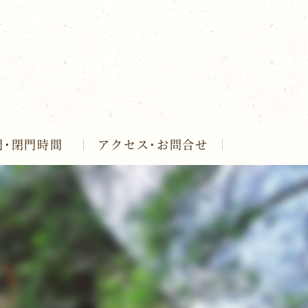
門･閉門時間
アクセス･お問合せ