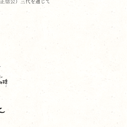
（正信公）三代を通じて