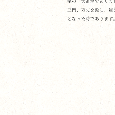
宗の一大道場でありま
三門、方丈を毀し、運
となった時であります