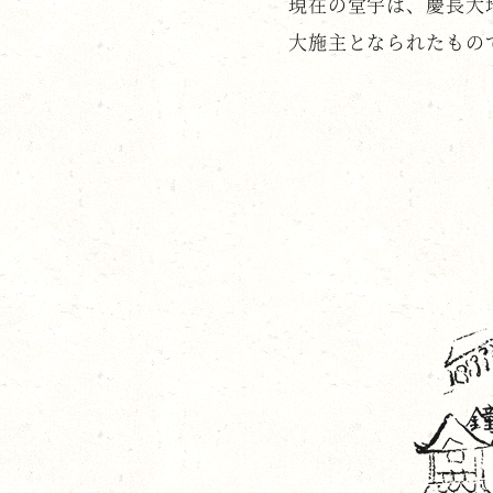
現在の堂宇は、慶長大
大施主となられたもの