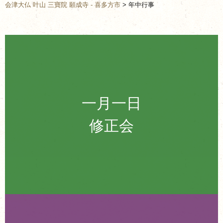
会津大仏 叶山 三寶院 願成寺 - 喜多方市
>
年中行事
一月一日
修正会