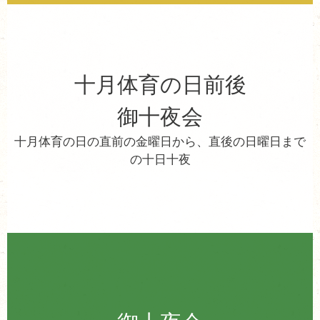
十月体育の日前後
御十夜会
十月体育の日の直前の金曜日から、直後の日曜日まで
の十日十夜