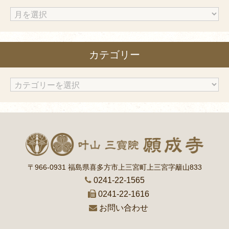
ア
ー
カ
カテゴリー
イ
ブ
カ
テ
ゴ
リ
ー
〒966-0931 福島県喜多方市上三宮町上三宮字籬山833
0241-22-1565
0241-22-1616
お問い合わせ