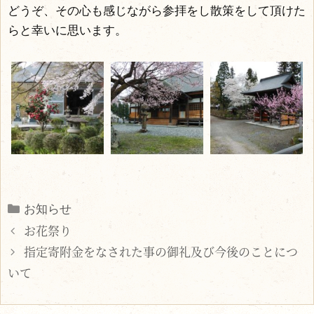
どうぞ、その心も感じながら参拝をし散策をして頂けた
らと幸いに思います。
Categories
お知らせ
お花祭り
指定寄附金をなされた事の御礼及び今後のことにつ
いて