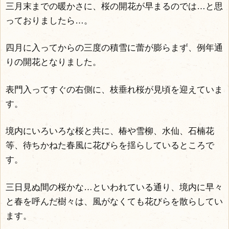
三月末までの暖かさに、桜の開花が早まるのでは…と思
っておりましたら…。
四月に入ってからの三度の積雪に蕾が膨らまず、例年通
りの開花となりました。
表門入ってすぐの右側に、枝垂れ桜が見頃を迎えていま
す。
境内にいろいろな桜と共に、椿や雪柳、水仙、石楠花
等、待ちかねた春風に花びらを揺らしているところで
す。
三日見ぬ間の桜かな…といわれている通り、境内に早々
と春を呼んだ樹々は、風がなくても花びらを散らしてい
ます。