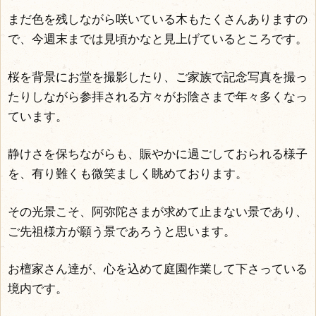
まだ色を残しながら咲いている木もたくさんありますの
で、今週末までは見頃かなと見上げているところです。
桜を背景にお堂を撮影したり、ご家族で記念写真を撮っ
たりしながら参拝される方々がお陰さまで年々多くなっ
ています。
静けさを保ちながらも、賑やかに過ごしておられる様子
を、有り難くも微笑ましく眺めております。
その光景こそ、阿弥陀さまが求めて止まない景であり、
ご先祖様方が願う景であろうと思います。
お檀家さん達が、心を込めて庭園作業して下さっている
境内です。