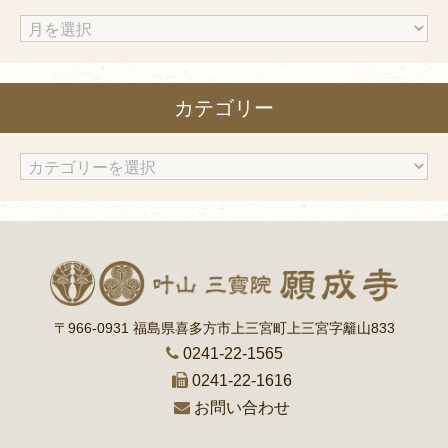
ア
ー
カ
カテゴリー
イ
ブ
カ
テ
ゴ
リ
ー
〒966-0931 福島県喜多方市上三宮町上三宮字籬山833
0241-22-1565
0241-22-1616
お問い合わせ