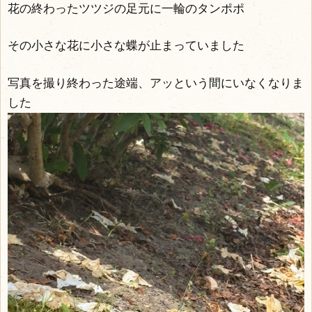
花の終わったツツジの足元に一輪のタンポポ
その小さな花に小さな蝶が止まっていました
写真を撮り終わった途端、アッという間にいなくなりま
した