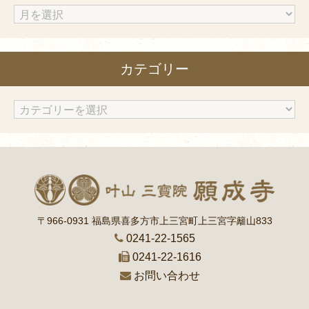
ア
ー
カ
カテゴリー
イ
ブ
カ
テ
ゴ
リ
ー
〒966-0931 福島県喜多方市上三宮町上三宮字籬山833
0241-22-1565
0241-22-1616
お問い合わせ