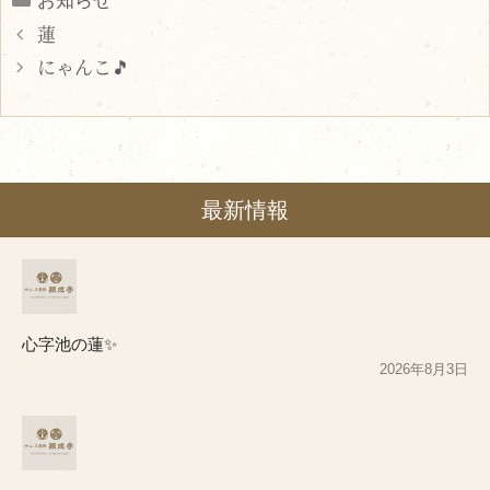
お知らせ
蓮
にゃんこ🎵
最新情報
心字池の蓮✨
2026年8月3日