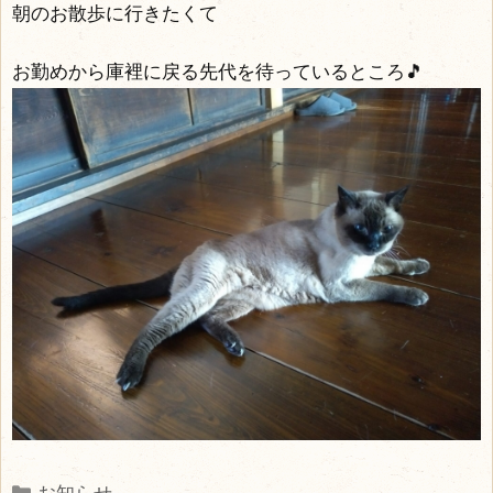
朝のお散歩に行きたくて
お勤めから庫裡に戻る先代を待っているところ🎵
Categories