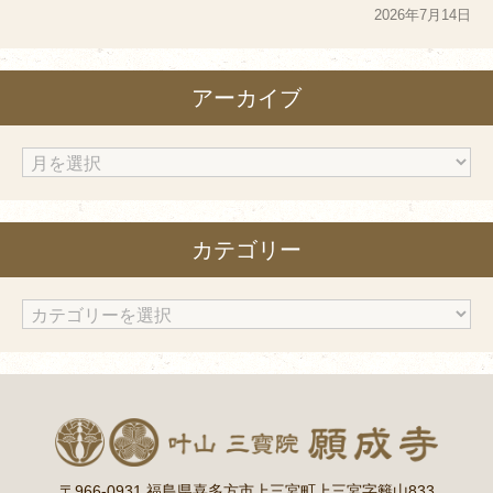
2026年7月14日
アーカイブ
ア
ー
カ
カテゴリー
イ
ブ
カ
テ
ゴ
リ
ー
〒966-0931 福島県喜多方市上三宮町上三宮字籬山833