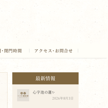
門･閉門時間
アクセス･お問合せ
最新情報
心字池の蓮✨
2026年8月3日