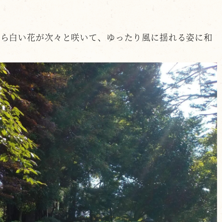
たら白い花が次々と咲いて、ゆったり風に揺れる姿に和