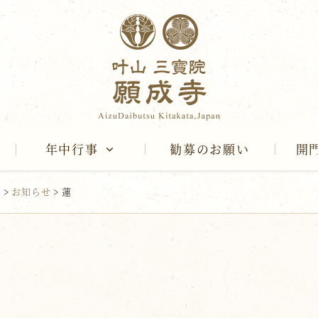
年中行事
勧募のお願い
開
報
>
お知らせ
>
蓮