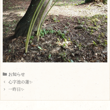
Categories
お知らせ
心字池の蓮✨
一昨日✨