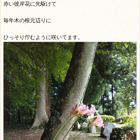
赤い彼岸花に先駆けて
毎年木の根元辺りに
ひっそり佇むように咲いてます。