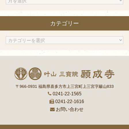
ア
ー
カ
カテゴリー
イ
ブ
カ
テ
ゴ
リ
ー
〒966-0931 福島県喜多方市上三宮町上三宮字籬山833
0241-22-1565
0241-22-1616
お問い合わせ