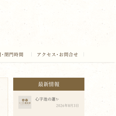
門･閉門時間
アクセス･お問合せ
最新情報
心字池の蓮✨
2026年8月3日