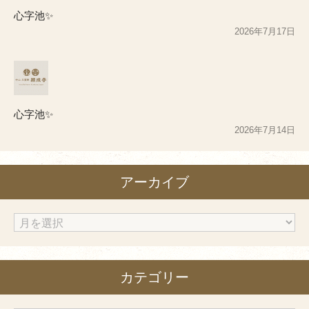
心字池✨
2026年7月17日
心字池✨
2026年7月14日
アーカイブ
ア
ー
カ
カテゴリー
イ
ブ