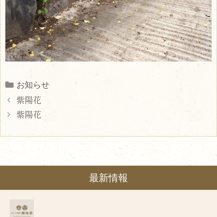
Categories
お知らせ
紫陽花
紫陽花
最新情報