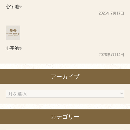
心字池✨
2026年7月17日
心字池✨
2026年7月14日
アーカイブ
ア
ー
カ
カテゴリー
イ
ブ