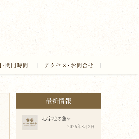
門･閉門時間
アクセス･お問合せ
最新情報
心字池の蓮✨
2026年8月3日