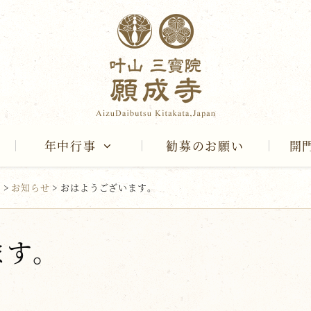
年中行事
勧募のお願い
開
報
>
お知らせ
>
おはようございます。
ます。