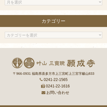
ア
ー
カ
カテゴリー
イ
ブ
カ
テ
ゴ
リ
ー
〒966-0931 福島県喜多方市上三宮町上三宮字籬山833
0241-22-1565
0241-22-1616
お問い合わせ