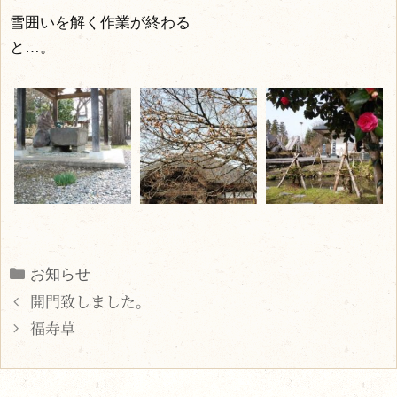
雪囲いを解く作業が終わる
と…。
Categories
お知らせ
開門致しました。
福寿草