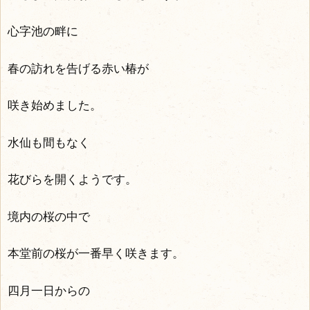
心字池の畔に
春の訪れを告げる赤い椿が
咲き始めました。
水仙も間もなく
花びらを開くようです。
境内の桜の中で
本堂前の桜が一番早く咲きます。
四月一日からの