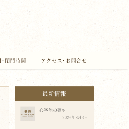
門･閉門時間
アクセス･お問合せ
最新情報
心字池の蓮✨
2026年8月3日