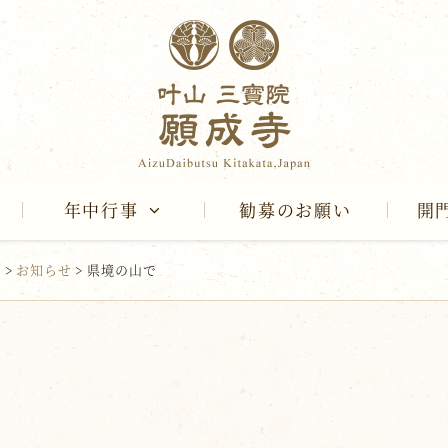
年中行事
勧募のお願い
開
報
>
お知らせ
>
県境の山で