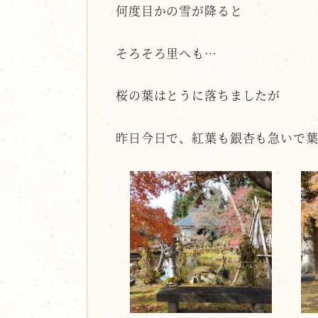
何度目かの雪が降ると
そろそろ里へも…
桜の葉はとうに落ちましたが
昨日今日で、紅葉も銀杏も急いで