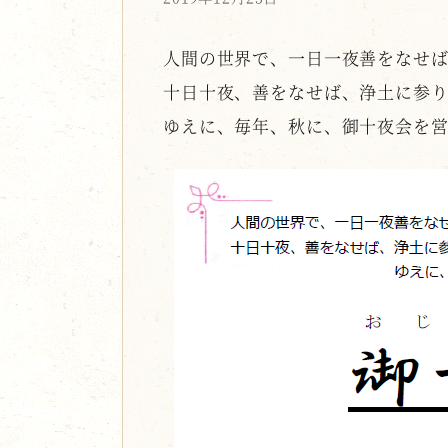
人間の世界で、一日一夜善をなせ
十日十夜、善をなせば、浄土に参
ゆえに、毎年、秋に、御十夜会を