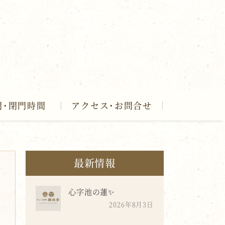
門･閉門時間
アクセス･お問合せ
最新情報
心字池の蓮✨
2026年8月3日