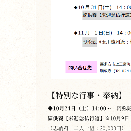
【特別な行事・奉納】
◆10月24日（土）14:00～
阿弥陀
練供養【来迎念仏行道】
※10月9
（志納料 二人一組：20,000円）