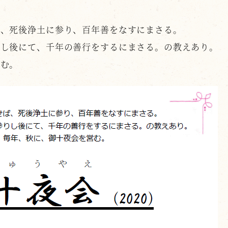
ば、死後浄土に参り、百年善をなすにまさる。
りし後にて、千年の善行をするにまさる。の教えあり。
営む。