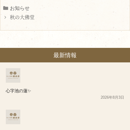
Categories
お知らせ
秋の大佛堂
最新情報
心字池の蓮✨
2026年8月3日