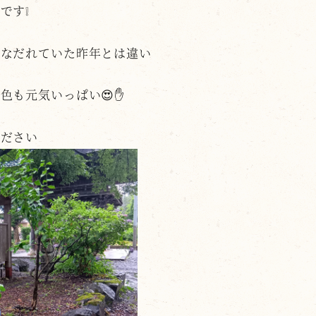
です❕
うなだれていた昨年とは違い
色も元気いっぱい😍✋
ください