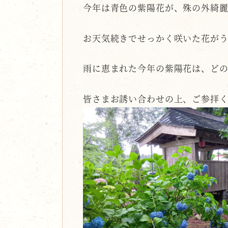
今年は青色の紫陽花が、殊の外綺麗
お天気続きでせっかく咲いた花が
雨に恵まれた今年の紫陽花は、どの
皆さまお誘い合わせの上、ご参拝