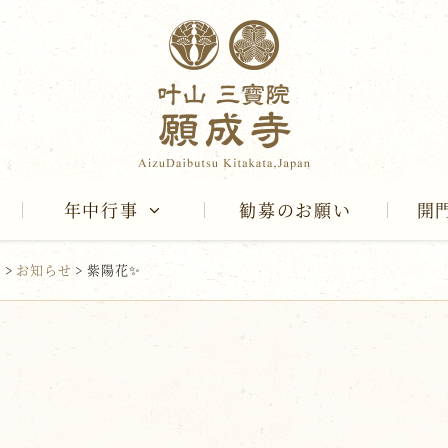
年中行事
勧募のお願い
開
報
>
お知らせ
>
紫陽花✨