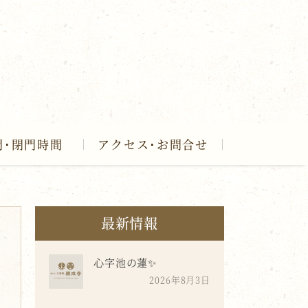
門･閉門時間
アクセス･お問合せ
最新情報
心字池の蓮✨
2026年8月3日