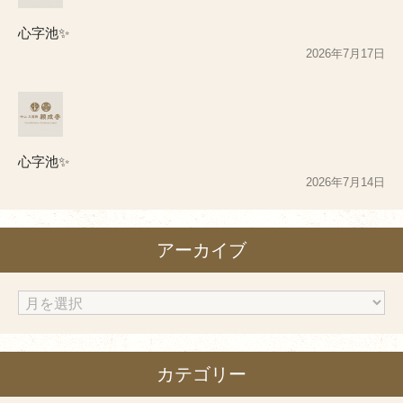
心字池✨
2026年7月17日
心字池✨
2026年7月14日
アーカイブ
ア
ー
カ
カテゴリー
イ
ブ