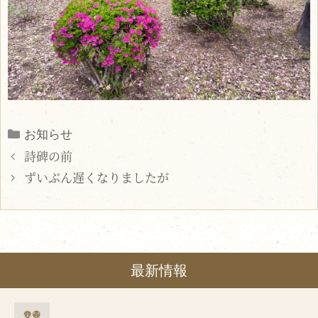
Categories
お知らせ
詩碑の前
ずいぶん遅くなりましたが
最新情報