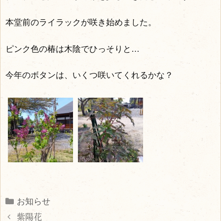
本堂前のライラックが咲き始めました。
ピンク色の椿は木陰でひっそりと…
今年のボタンは、いくつ咲いてくれるかな？
Categories
お知らせ
紫陽花