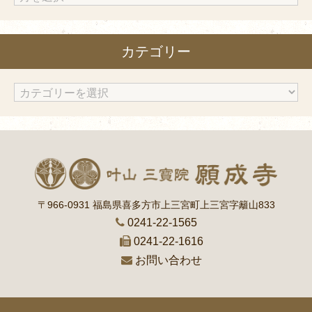
ー
カ
カテゴリー
イ
ブ
カ
テ
ゴ
リ
ー
〒966-0931 福島県喜多方市上三宮町上三宮字籬山833
0241-22-1565
0241-22-1616
お問い合わせ