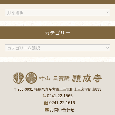
ア
ー
カ
カテゴリー
イ
ブ
カ
テ
ゴ
リ
ー
〒966-0931 福島県喜多方市上三宮町上三宮字籬山833
0241-22-1565
0241-22-1616
お問い合わせ