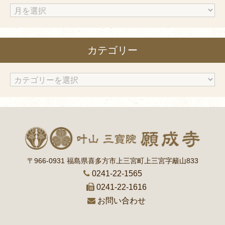
ア
ー
カ
カテゴリー
イ
ブ
カ
テ
ゴ
リ
ー
〒966-0931 福島県喜多方市上三宮町上三宮字籬山833
0241-22-1565
0241-22-1616
お問い合わせ