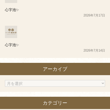
心字池✨
2026年7月17日
心字池✨
2026年7月14日
アーカイブ
ア
ー
カ
カテゴリー
イ
ブ