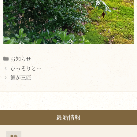
Categories
お知らせ
ひっそりと…
鯉が三匹
最新情報