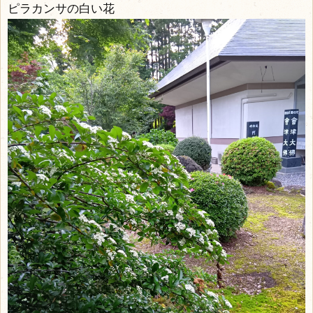
ピラカンサの白い花