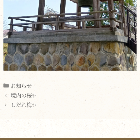
Categories
お知らせ
境内の桜✨
しだれ梅✨