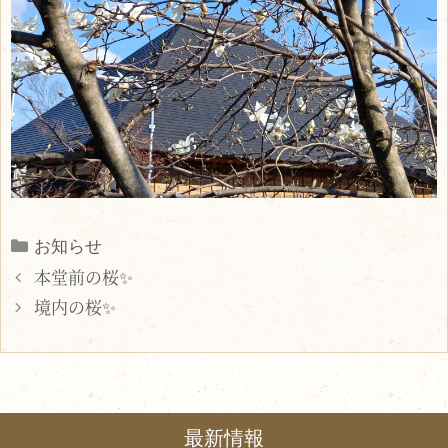
Categories
お知らせ
本堂前の桜✨
境内の桜✨
最新情報