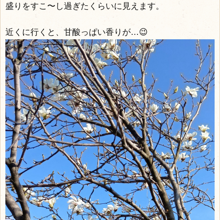
盛りをすこ〜し過ぎたくらいに見えます。
近くに行くと、甘酸っぱい香りが…😉