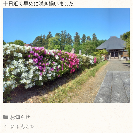
十日近く早めに咲き揃いました
Categories
お知らせ
にゃんこ✨