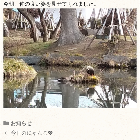
今朝、仲の良い姿を見せてくれました。
Categories
お知らせ
今日のにゃんこ💖