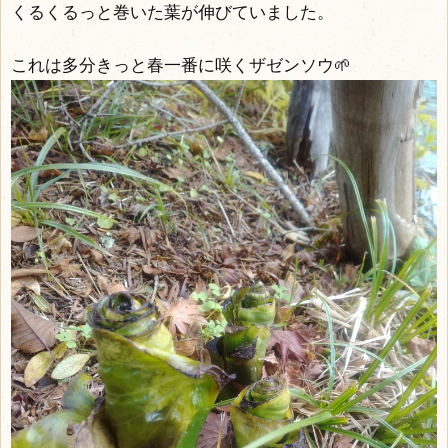
くるくるっと巻いた葉が伸びていました。
これは多分きっと春一番に咲くザゼンソウ🌱