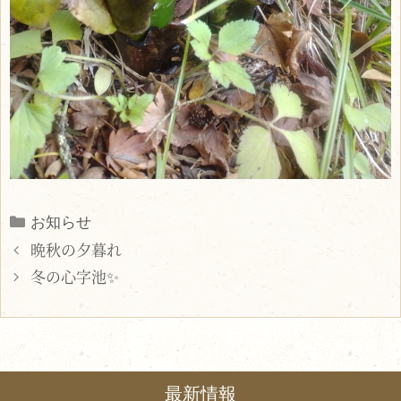
Categories
お知らせ
晩秋の夕暮れ
冬の心字池✨
最新情報