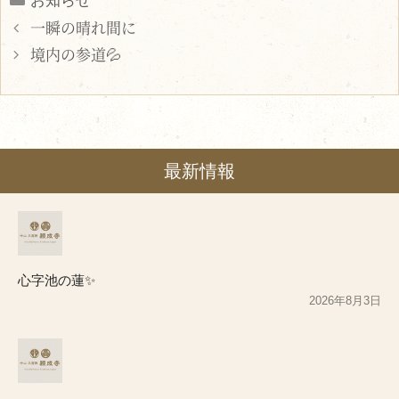
お知らせ
一瞬の晴れ間に
境内の参道💦
最新情報
心字池の蓮✨
2026年8月3日