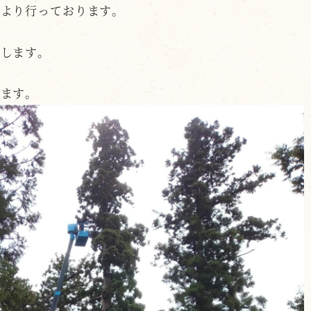
日より行っております。
けします。
げます。