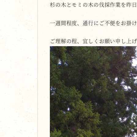
杉の木とモミの木の伐採作業を昨
一週間程度、通行にご不便をお掛
ご理解の程、宜しくお願い申し上