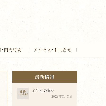
門･閉門時間
アクセス･お問合せ
最新情報
心字池の蓮✨
2026年8月3日