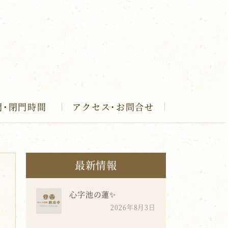
門･閉門時間
アクセス･お問合せ
最新情報
心字池の蓮✨
2026年8月3日