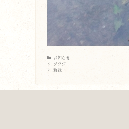
Categories
お知らせ
ツツジ
新緑