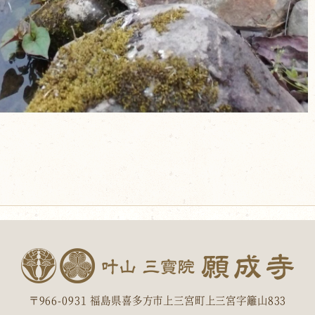
〒966-0931 福島県喜多方市上三宮町上三宮字籬山833