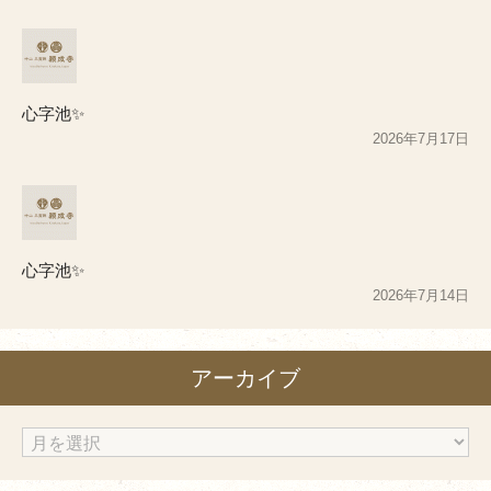
心字池✨
2026年7月17日
心字池✨
2026年7月14日
アーカイブ
ア
ー