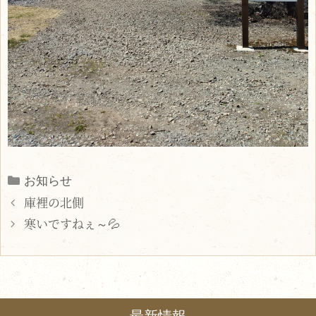
Categories
お知らせ
庫裡の北側
寒いですねぇ～💦