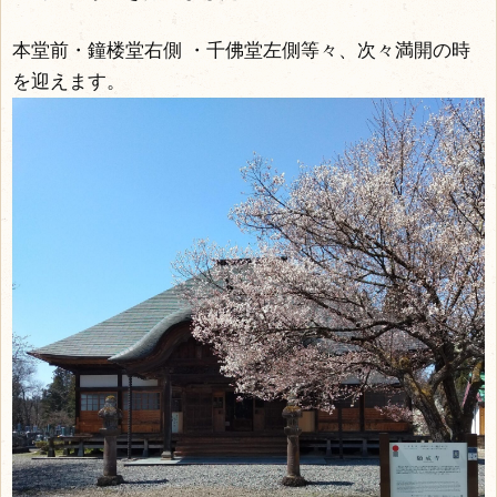
本堂前・鐘楼堂右側 ・千佛堂左側等々、次々満開の時
を迎えます。