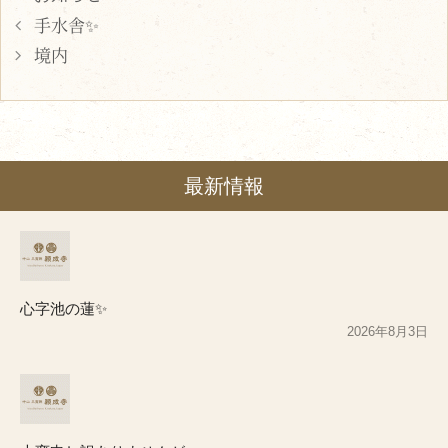
手水舎✨
境内
最新情報
心字池の蓮✨
2026年8月3日