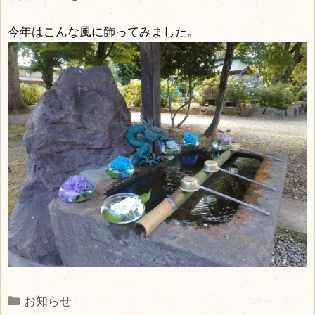
今年はこんな風に飾ってみました。
Categories
お知らせ