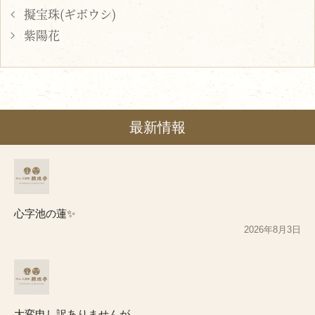
擬宝珠(ギボウシ)
紫陽花
最新情報
心字池の蓮✨
2026年8月3日
大変申し訳ありませんが