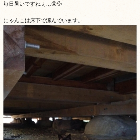
毎日暑いですねぇ…😵💦
にゃんこは床下で涼んでいます。