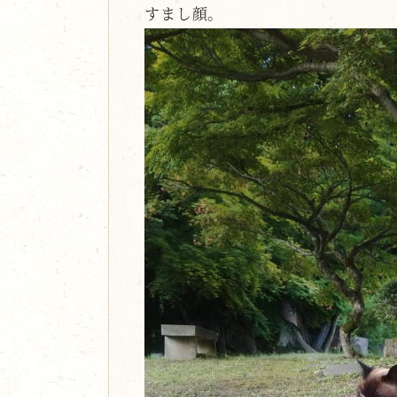
すまし顔。