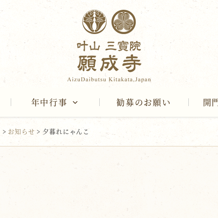
年中行事
勧募のお願い
開
報
>
お知らせ
>
夕暮れにゃんこ