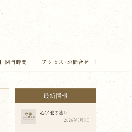
門･閉門時間
アクセス･お問合せ
最新情報
心字池の蓮✨
2026年8月3日