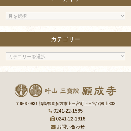
ア
ー
カ
カテゴリー
イ
ブ
カ
テ
ゴ
リ
ー
〒966-0931 福島県喜多方市上三宮町上三宮字籬山833
0241-22-1565
0241-22-1616
お問い合わせ