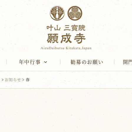
年中行事
勧募のお願い
開
報
>
お知らせ
>
春