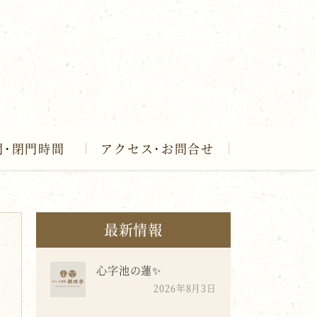
門･閉門時間
アクセス･お問合せ
最新情報
心字池の蓮✨
2026年8月3日