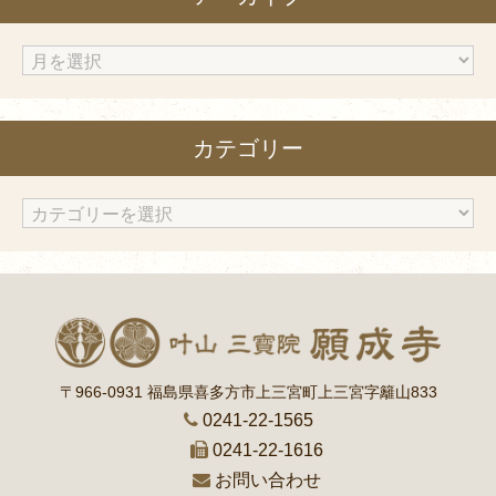
ア
ー
カ
カテゴリー
イ
ブ
カ
テ
ゴ
リ
ー
〒966-0931 福島県喜多方市上三宮町上三宮字籬山833
0241-22-1565
0241-22-1616
お問い合わせ