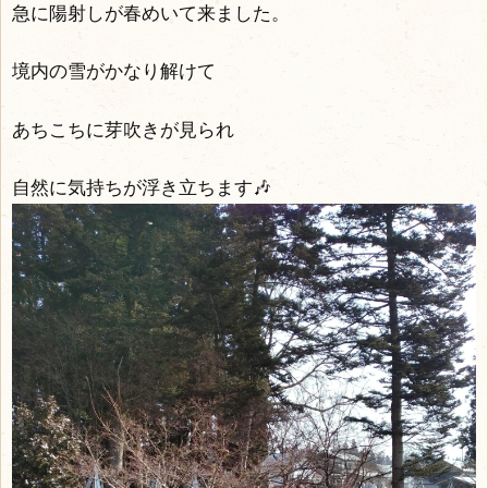
急に陽射しが春めいて来ました。
境内の雪がかなり解けて
あちこちに芽吹きが見られ
自然に気持ちが浮き立ちます🎶