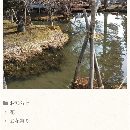
Categories
お知らせ
花
お花祭り